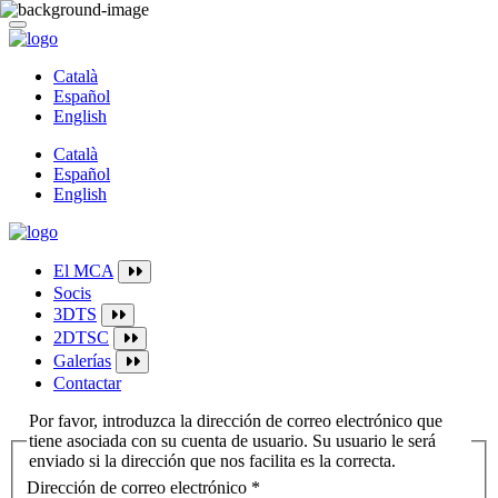
Català
Español
English
Català
Español
English
El MCA
Socis
3DTS
2DTSC
Galerías
Contactar
Por favor, introduzca la dirección de correo electrónico que
tiene asociada con su cuenta de usuario. Su usuario le será
enviado si la dirección que nos facilita es la correcta.
Dirección de correo electrónico
*