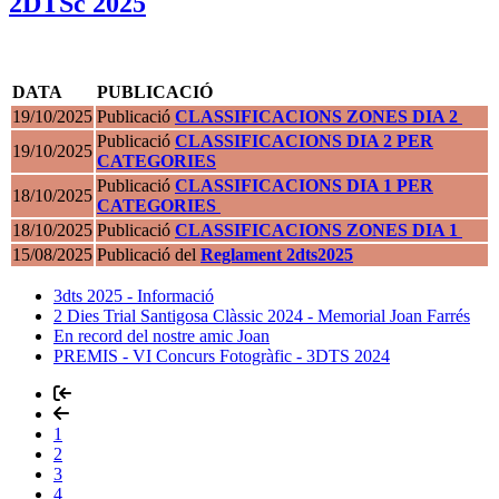
2DTSc 2025
DATA
PUBLICACIÓ
19/10/2025
Publicació
CLASSIFICACIONS ZONES DIA 2
Publicació
CLASSIFICACIONS DIA 2 PER
19/10/2025
CATEGORIES
Publicació
CLASSIFICACIONS DIA 1 PER
18/10/2025
CATEGORIES
18/10/2025
Publicació
CLASSIFICACIONS ZONES DIA 1
15/08/2025
Publicació del
Reglament 2dts2025
3dts 2025 - Informació
2 Dies Trial Santigosa Clàssic 2024 - Memorial Joan Farrés
En record del nostre amic Joan
PREMIS - VI Concurs Fotogràfic - 3DTS 2024
1
2
3
4