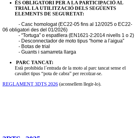
ÉS OBLIGATORI PER A LA PARTICIPACIÓ AL
TRIAL LA UTILITZACIÓ DELS SEGÚENTS
ELEMENTS DE SEGURETAT:
- Casc homologat (EC22-05 fins al 12/2025 o EC22-
06 obligatori des del 01/2026)
- “Tortuga” o espatllera (EN1621-2:2014 nivells 1 o 2)
- Desconnectador de moto tipus “home a l'aigua”
- Botas de trial
- Guants i samarreta llarga
PARC TANCAT:
Està prohibida l´entrada de la moto al parc tancat sense el
cavallet tipus “pota de cabra” per recolzar-se.
REGLAMENT 3DTS 2026
(aconsellem llegir-lo).