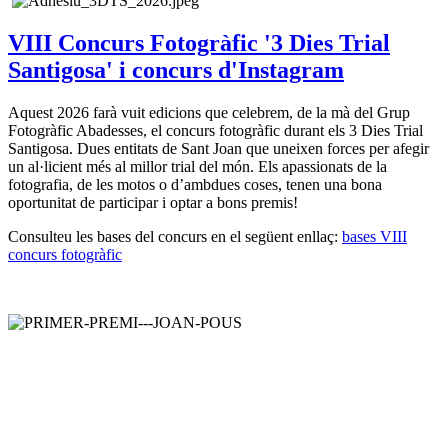
VIII Concurs Fotogràfic '3 Dies Trial
Santigosa' i concurs d'Instagram
Aquest 2026 farà vuit edicions que celebrem, de la mà del Grup
Fotogràfic Abadesses, el concurs fotogràfic durant els 3 Dies Trial
Santigosa. Dues entitats de Sant Joan que uneixen forces per afegir
un al·licient més al millor trial del món. Els apassionats de la
fotografia, de les motos o d’ambdues coses, tenen una bona
oportunitat de participar i optar a bons premis!
Consulteu les bases del concurs en el següent enllaç:
bases VIII
concurs fotogràfic