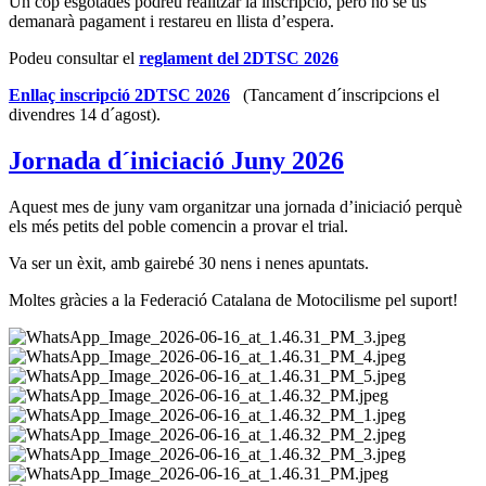
Un cop esgotades podreu realitzar la inscripció, però no se us
demanarà pagament i restareu en llista d’espera.
Podeu consultar el
reglament del 2DTSC 2026
Enllaç inscripció 2DTSC 2026
(Tancament d´inscripcions el
divendres 14 d´agost).
Jornada d´iniciació Juny 2026
Aquest mes de juny vam organitzar una jornada d’iniciació perquè
els més petits del poble comencin a provar el trial.
Va ser un èxit, amb gairebé 30 nens i nenes apuntats.
Moltes gràcies a la Federació Catalana de Motocilisme pel suport!