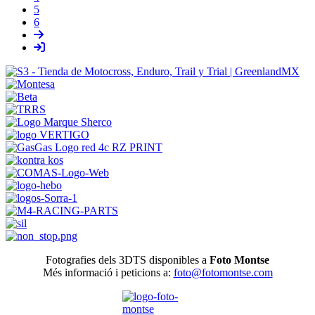
5
6
Fotografies dels 3DTS disponibles a
Foto Montse
Més informació i peticions a:
foto@fotomontse.com