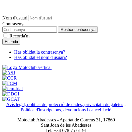
Nom d'usuari
Contrasenya
Mostrar contrasenya
Recorda'm
Entrada
Has oblidat la contrasenya?
Has oblidat el nom d'usuari?
Avís legal, política de protecció de dades, privacitat i de galetes
-
Política d'inscripcions, devolucions i cancel·lació
Motoclub Abadesses - Apartat de Correus 31, 17860
Sant Joan de les Abadesses
Tel. +34 678 75 61 91