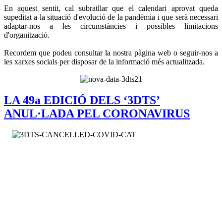
En aquest sentit, cal subratllar que el calendari aprovat queda
supeditat a la situació d'evolució de la pandèmia i que serà necessari
adaptar-nos a les circumstàncies i possibles limitacions
d'organització.
Recordem que podeu consultar la nostra pàgina web o seguir-nos a
les xarxes socials per disposar de la informació més actualitzada.
LA 49a EDICIÓ DELS ‘3DTS’
ANUL·LADA PEL CORONAVIRUS