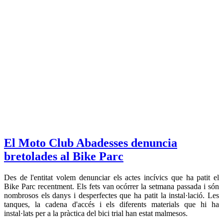
El Moto Club Abadesses denuncia
bretolades al Bike Parc
Des de l'entitat volem denunciar els actes incívics que ha patit el
Bike Parc recentment. Els fets van ocórrer la setmana passada i són
nombrosos els danys i desperfectes que ha patit la instal·lació. Les
tanques, la cadena d'accés i els diferents materials que hi ha
instal·lats per a la pràctica del bici trial han estat malmesos.