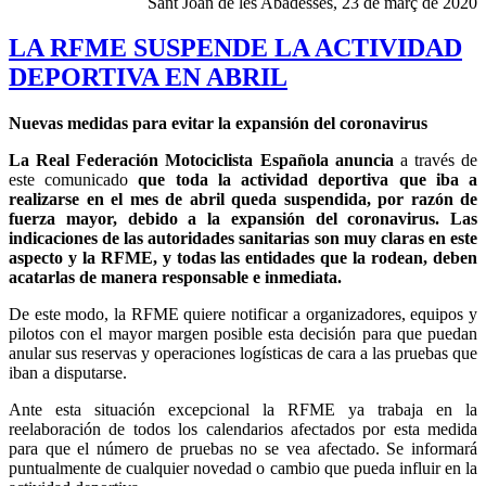
Sant Joan de les Abadesses, 23 de març de 2020
LA RFME SUSPENDE LA ACTIVIDAD
DEPORTIVA EN ABRIL
Nuevas medidas para evitar la expansión del coronavirus
La Real Federación Motociclista Española anuncia
a través de
este comunicado
que toda la actividad deportiva que iba a
realizarse en el mes de abril queda suspendida, por razón de
fuerza mayor, debido a la expansión del coronavirus. Las
indicaciones de las autoridades sanitarias son muy claras en este
aspecto y la RFME, y todas las entidades que la rodean, deben
acatarlas de manera responsable e inmediata.
De este modo, la RFME quiere notificar a organizadores, equipos y
pilotos con el mayor margen posible esta decisión para que puedan
anular sus reservas y operaciones logísticas de cara a las pruebas que
iban a disputarse.
Ante esta situación excepcional la RFME ya trabaja en la
reelaboración de todos los calendarios afectados por esta medida
para que el número de pruebas no se vea afectado. Se informará
puntualmente de cualquier novedad o cambio que pueda influir en la