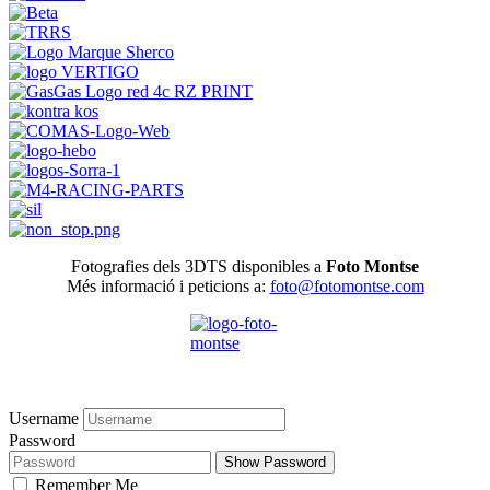
Fotografies dels 3DTS disponibles a
Foto Montse
Més informació i peticions a:
foto@fotomontse.com
Username
Password
Show Password
Remember Me