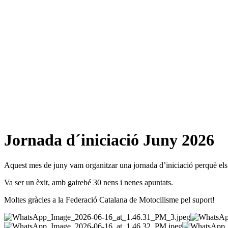
Jornada d´iniciació Juny 2026
Aquest mes de juny vam organitzar una jornada d’iniciació perquè els m
Va ser un èxit, amb gairebé 30 nens i nenes apuntats.
Moltes gràcies a la Federació Catalana de Motocilisme pel suport!