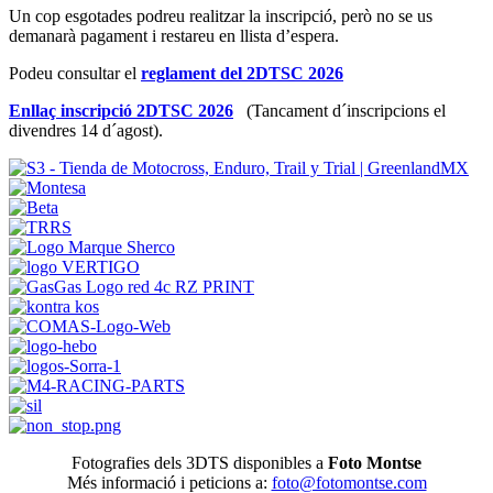
Un cop esgotades podreu realitzar la inscripció, però no se us
demanarà pagament i restareu en llista d’espera.
Podeu consultar el
reglament del 2DTSC 2026
Enllaç inscripció 2DTSC 2026
(Tancament d´inscripcions el
divendres 14 d´agost).
Fotografies dels 3DTS disponibles a
Foto Montse
Més informació i peticions a:
foto@fotomontse.com