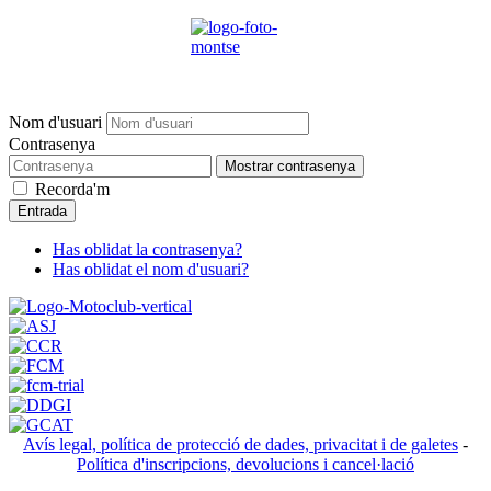
Nom d'usuari
Contrasenya
Mostrar contrasenya
Recorda'm
Entrada
Has oblidat la contrasenya?
Has oblidat el nom d'usuari?
Avís legal, política de protecció de dades, privacitat i de galetes
-
Política d'inscripcions, devolucions i cancel·lació