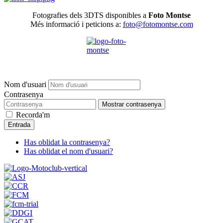
Fotografies dels 3DTS disponibles a
Foto Montse
Més informació i peticions a:
foto@fotomontse.com
Nom d'usuari
Contrasenya
Mostrar contrasenya
Recorda'm
Entrada
Has oblidat la contrasenya?
Has oblidat el nom d'usuari?