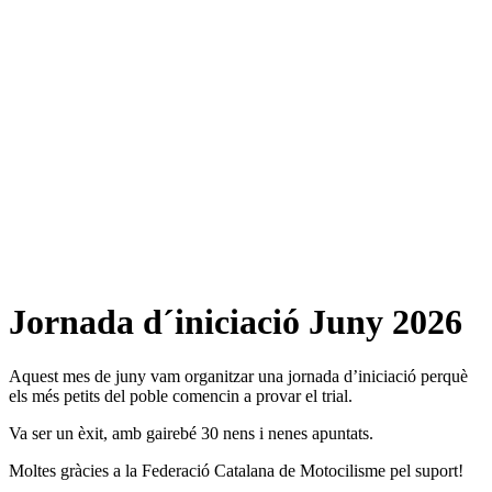
Jornada d´iniciació Juny 2026
Aquest mes de juny vam organitzar una jornada d’iniciació perquè
els més petits del poble comencin a provar el trial.
Va ser un èxit, amb gairebé 30 nens i nenes apuntats.
Moltes gràcies a la Federació Catalana de Motocilisme pel suport!