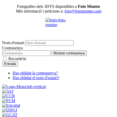
Fotografies dels 3DTS disponibles a
Foto Montse
Més informació i peticions a:
foto@fotomontse.com
Nom d'usuari
Contrasenya
Mostrar contrasenya
Recorda'm
Entrada
Has oblidat la contrasenya?
Has oblidat el nom d'usuari?